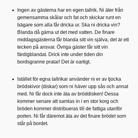
Ingen av gästerna har en egen tallrik. Ni äter från
gemensamma skålar och fat och skickar runt en
bägare som alla får dricka ur. Ska ni dricka vin?
Blanda då gärna ut det med vatten. De finare
middagsgästerna får blanda sitt vin själva, det är ett
tecken på ansvar. Övriga gäster får sitt vin
färdigblandat. Drick inte under tiden din
bordsgranne pratar! Det är oartigt.
Istället för egna tallrikar använder ni er av tjocka
brödskivor (diskar) som ni häver upp sås och annat
med. Ni får dock inte äta av bröddisken! Dessa
kommer senare att samlas in i en stor korg och
bröden kommer distribueras till de fattiga utanför
porten. Ni får däremot äta av det finare brödet som
står på bordet.