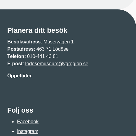
Planera ditt besök
Besöksadress:
Museivägen 1
Postadress:
463 71 Lödöse
Telefon:
010-441 43 81
E-post:
lodosemuseum@vgregion.se
Öppettider
Följ oss
Facebook
Instagram