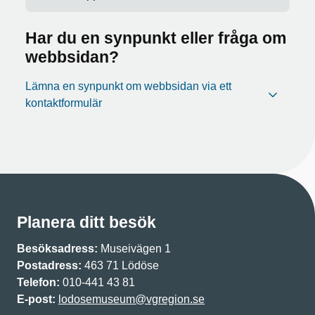
Har du en synpunkt eller fråga om
webbsidan?
Lämna en synpunkt om webbsidan via ett
kontaktformulär
Planera ditt besök
Besöksadress:
Museivägen 1
Postadress:
463 71 Lödöse
Telefon:
010-441 43 81
E-post:
lodosemuseum@vgregion.se