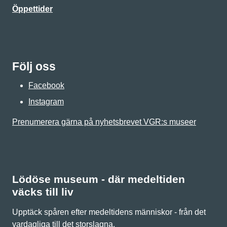
Öppettider
Följ oss
Facebook
Instagram
Prenumerera gärna på nyhetsbrevet VGR:s museer
Lödöse museum - där medeltiden
väcks till liv
Upptäck spåren efter medeltidens människor - från det
vardagliga till det storslagna.