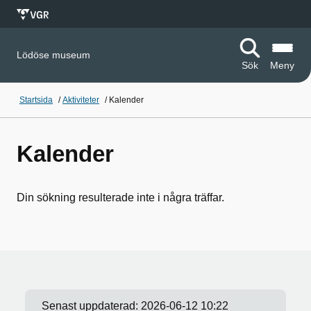
Lödöse museum
Sök
Meny
Startsida
/
Aktiviteter
/
Kalender
Kalender
Din sökning resulterade inte i några träffar.
Senast uppdaterad:
2026-06-12 10:22