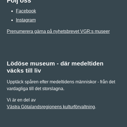
Följ oss
Facebook
Instagram
Prenumerera gärna på nyhetsbrevet VGR:s museer
Lödöse museum - där medeltiden
väcks till liv
Upptäck spåren efter medeltidens människor - från det
vardagliga till det storslagna.
Vi är en del av
Västra Götalandsregionens kulturförvaltning
.