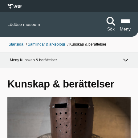
Lödöse museum
Sök
Meny
Startsida
/
Samlingar & arkeologi
/
Kunskap & berättelser
Meny Kunskap & berättelser
Kunskap & berättelser