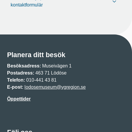
kontaktformulär
Planera ditt besök
Besöksadress:
Museivägen 1
Postadress:
463 71 Lödöse
Telefon:
010-441 43 81
E-post:
lodosemuseum@vgregion.se
Öppettider