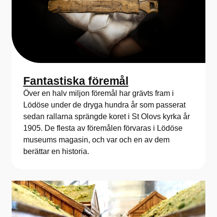
Fantastiska föremål
Över en halv miljon föremål har grävts fram i
Lödöse under de dryga hundra år som passerat
sedan rallarna sprängde koret i St Olovs kyrka år
1905. De flesta av föremålen förvaras i Lödöse
museums magasin, och var och en av dem
berättar en historia.