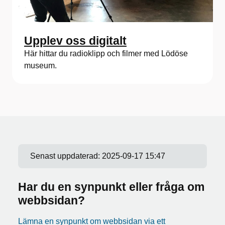
Upplev oss digitalt
Här hittar du radioklipp och filmer med Lödöse
museum.
Senast uppdaterad:
2025-09-17 15:47
Har du en synpunkt eller fråga om
webbsidan?
Lämna en synpunkt om webbsidan via ett