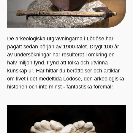
De arkeologiska utgrävningarna i Lödöse har
pågått sedan början av 1900-talet. Drygt 100 år
av undersökningar har resulterat i omkring en
halv miljon fynd. Fynd att tolka och utvinna
kunskap ur. Här hittar du berättelser och artiklar
om livet i det medeltida Lödöse, den arkeologiska
historien och inte minst - fantastiska föremål!