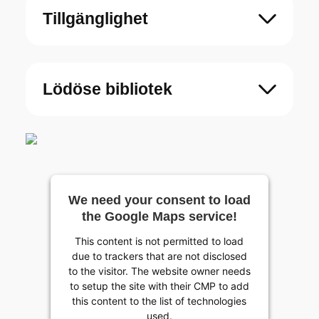
Tillgänglighet
Lödöse bibliotek
We need your consent to load
the Google Maps service!
This content is not permitted to load
due to trackers that are not disclosed
to the visitor. The website owner needs
to setup the site with their CMP to add
this content to the list of technologies
used.