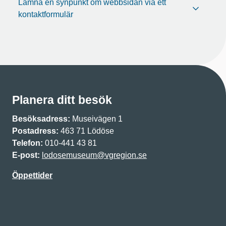
Lämna en synpunkt om webbsidan via ett
kontaktformulär
Planera ditt besök
Besöksadress:
Museivägen 1
Postadress:
463 71 Lödöse
Telefon:
010-441 43 81
E-post:
lodosemuseum@vgregion.se
Öppettider