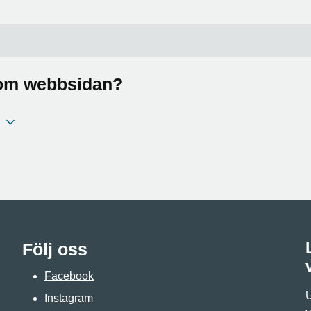
a om webbsidan?
Följ oss
Facebook
U
Instagram