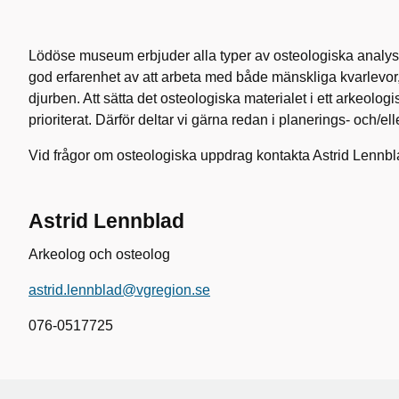
Lödöse museum erbjuder alla typer av osteologiska analys
god erfarenhet av att arbeta med både mänskliga kvarlevor
djurben. Att sätta det osteologiska materialet i ett arkeolo
prioriterat. Därför deltar vi gärna redan i planerings- och/elle
Vid frågor om osteologiska uppdrag kontakta Astrid Lennbl
Astrid Lennblad
Arkeolog och osteolog
astrid.lennblad@vgregion.se
076-0517725