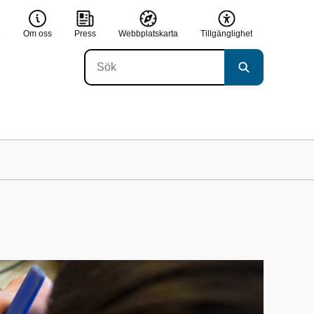
e
Om oss
Press
Webbplatskarta
Tillgänglighet