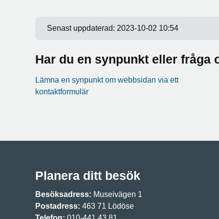
Senast uppdaterad:
2023-10-02 10:54
Har du en synpunkt eller fråg
Lämna en synpunkt om webbsidan via ett
kontaktformulär
Planera ditt besök
Besöksadress:
Museivägen 1
Postadress:
463 71 Lödöse
Telefon:
010-441 43 81