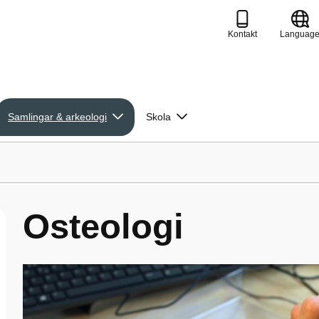
Kontakt
Languag
Samlingar & arkeologi
Skola
Osteologi