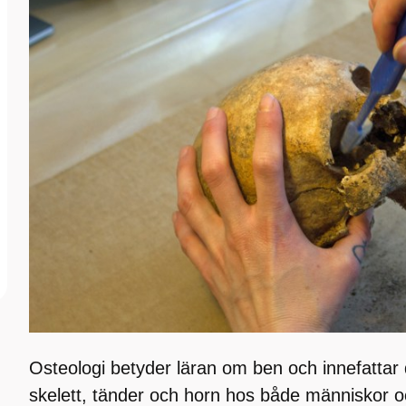
Osteologi betyder läran om ben och innefattar 
skelett, tänder och horn hos både människor oc