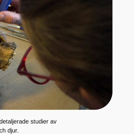
detaljerade studier av
h djur.