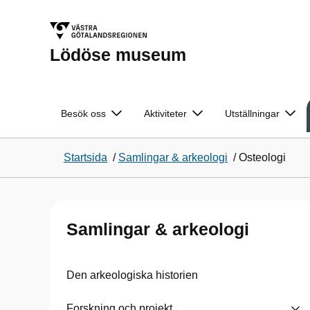
Lödöse museum
Besök oss
Aktiviteter
Utställningar
Startsida
/
Samlingar & arkeologi
/
Osteologi
Samlingar & arkeologi
Den arkeologiska historien
Forskning och projekt