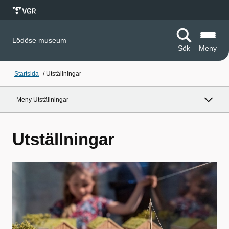
Lödöse museum
Sök
Meny
Startsida
/
Utställningar
Meny Utställningar
Utställningar