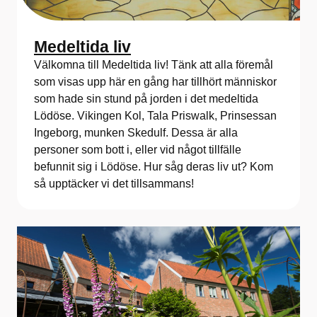
Medeltida liv
Välkomna till Medeltida liv! Tänk att alla föremål
som visas upp här en gång har tillhört människor
som hade sin stund på jorden i det medeltida
Lödöse. Vikingen Kol, Tala Priswalk, Prinsessan
Ingeborg, munken Skedulf. Dessa är alla
personer som bott i, eller vid något tillfälle
befunnit sig i Lödöse. Hur såg deras liv ut? Kom
så upptäcker vi det tillsammans!