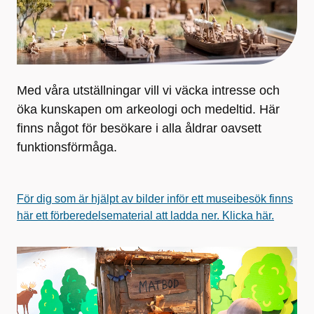
Med våra utställningar vill vi väcka intresse och
öka kunskapen om arkeologi och medeltid. Här
finns något för besökare i alla åldrar oavsett
funktionsförmåga.
För dig som är hjälpt av bilder inför ett museibesök finns
här ett förberedelsematerial att ladda ner. Klicka här.