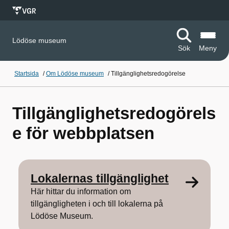
Lödöse museum
Sök
Meny
Startsida
/
Om Lödöse museum
/
Tillgänglighetsredogörelse
Tillgänglighetsredogörels
e för webbplatsen
Lokalernas tillgänglighet
Här hittar du information om
tillgängligheten i och till lokalerna på
Lödöse Museum.