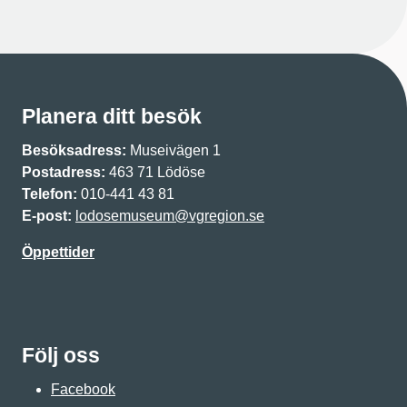
Planera ditt besök
Besöksadress:
Museivägen 1
Postadress:
463 71 Lödöse
Telefon:
010-441 43 81
E-post:
lodosemuseum@vgregion.se
Öppettider
Följ oss
Facebook