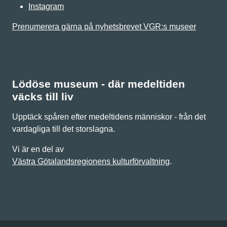
Instagram
Prenumerera gärna på nyhetsbrevet VGR:s museer
Lödöse museum - där medeltiden
väcks till liv
Upptäck spåren efter medeltidens människor - från det
vardagliga till det storslagna.
Vi är en del av
Västra Götalandsregionens kulturförvaltning
.