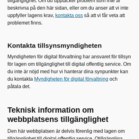
tillgänglighet. Om du upptäcker problem som inte är
beskrivna på den här sidan, eller om du anser att vi inte
uppfyller lagens krav,
kontakta oss
så att vi får veta att
problemet finns.
Kontakta tillsynsmyndigheten
Myndigheten för digital förvaltning har ansvaret för tillsyn
för lagen om tillgänglighet till digital offentlig service. Om
du inte är nöjd med hur vi hanterar dina synpunkter kan
du kontakta
Myndigheten för digital förvaltning
och
påtala det.
Teknisk information om
webbplatsens tillgänglighet
Den här webbplatsen är delvis förenlig med lagen om
tillgänglighet till digital offentlig service. Otillgängliga