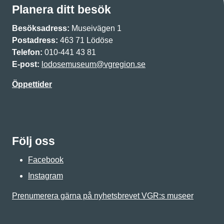
Planera ditt besök
Besöksadress:
Museivägen 1
Postadress:
463 71 Lödöse
Telefon:
010-441 43 81
E-post:
lodosemuseum@vgregion.se
Öppettider
Följ oss
Facebook
Instagram
Prenumerera gärna på nyhetsbrevet VGR:s museer