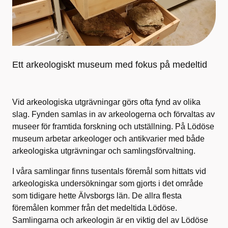
Ett arkeologiskt museum med fokus på medeltid
Vid arkeologiska utgrävningar görs ofta fynd av olika
slag. Fynden samlas in av arkeologerna och förvaltas av
museer för framtida forskning och utställning. På Lödöse
museum arbetar arkeologer och antikvarier med både
arkeologiska utgrävningar och samlingsförvaltning.
I våra samlingar finns tusentals föremål som hittats vid
arkeologiska undersökningar som gjorts i det område
som tidigare hette Älvsborgs län. De allra flesta
föremålen kommer från det medeltida Lödöse.
Samlingarna och arkeologin är en viktig del av Lödöse