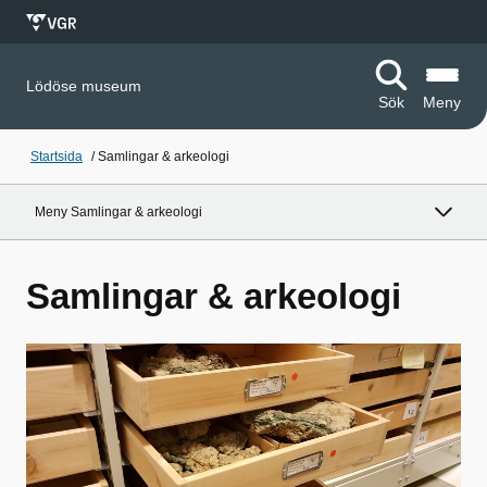
Lödöse museum
Sök
Meny
Startsida
/
Samlingar & arkeologi
Meny Samlingar & arkeologi
Samlingar & arkeologi