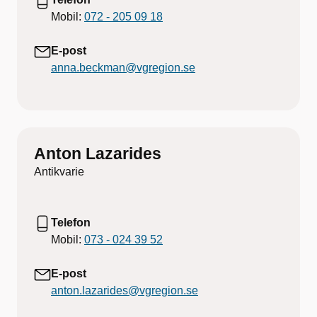
Mobil:
072 - 205 09 18
E-post
anna.beckman@vgregion.se
Anton Lazarides
Antikvarie
Telefon
Mobil:
073 - 024 39 52
E-post
anton.lazarides@vgregion.se