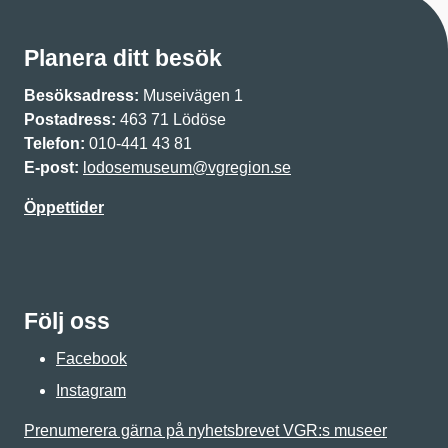
Planera ditt besök
Besöksadress:
Museivägen 1
Postadress:
463 71 Lödöse
Telefon:
010-441 43 81
E-post:
lodosemuseum@vgregion.se
Öppettider
Följ oss
Facebook
Instagram
Prenumerera gärna på nyhetsbrevet VGR:s museer