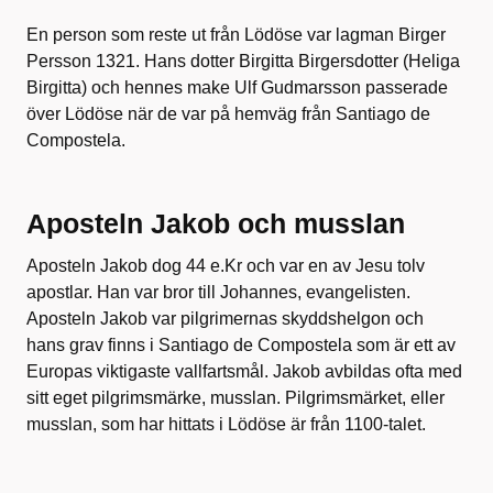
En person som reste ut från Lödöse var lagman Birger
Persson 1321. Hans dotter Birgitta Birgersdotter (Heliga
Birgitta) och hennes make Ulf Gudmarsson passerade
över Lödöse när de var på hemväg från Santiago de
Compostela.
Aposteln Jakob och musslan
Aposteln Jakob dog 44 e.Kr och var en av Jesu tolv
apostlar. Han var bror till Johannes, evangelisten.
Aposteln Jakob var pilgrimernas skyddshelgon och
hans grav finns i Santiago de Compostela som är ett av
Europas viktigaste vallfartsmål. Jakob avbildas ofta med
sitt eget pilgrimsmärke, musslan. Pilgrimsmärket, eller
musslan, som har hittats i Lödöse är från 1100-talet.