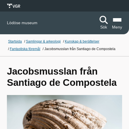
Lödöse museum
Sök
Meny
Startsida
/
Samlingar & arkeologi
/
Kunskap & berättelser
/
Fantastiska föremål
/
Jacobsmusslan från Santiago de Compostela
Jacobsmusslan från
Santiago de Compostela