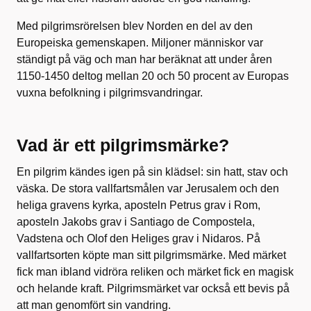
Med pilgrimsrörelsen blev Norden en del av den
Europeiska gemenskapen. Miljoner människor var
ständigt på väg och man har beräknat att under åren
1150-1450 deltog mellan 20 och 50 procent av Europas
vuxna befolkning i pilgrimsvandringar.
Vad är ett pilgrimsmärke?
En pilgrim kändes igen på sin klädsel: sin hatt, stav och
väska. De stora vallfartsmålen var Jerusalem och den
heliga gravens kyrka, aposteln Petrus grav i Rom,
aposteln Jakobs grav i Santiago de Compostela,
Vadstena och Olof den Heliges grav i Nidaros. På
vallfartsorten köpte man sitt pilgrimsmärke. Med märket
fick man ibland vidröra reliken och märket fick en magisk
och helande kraft. Pilgrimsmärket var också ett bevis på
att man genomfört sin vandring.