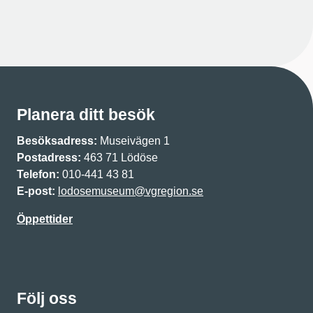
Planera ditt besök
Besöksadress:
Museivägen 1
Postadress:
463 71 Lödöse
Telefon:
010-441 43 81
E-post:
lodosemuseum@vgregion.se
Öppettider
Följ oss