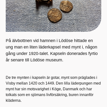
På älvbottnen vid hamnen i Lödöse hittade en
ung man en liten läderkapsel med mynt i, någon
gång under 1920-talet. Kapseln donerades fyrtio
år senare till Lödöse museum.
De tre mynten i kapseln är gotar, mynt som präglades i
Visby mellan 1420 och 1449. Den lilla läderpungen med
mynt har sin motsvarighet i Köge, Danmark och har
tolkats som en sjömans livförsäkring, buren innanför
kläderna.