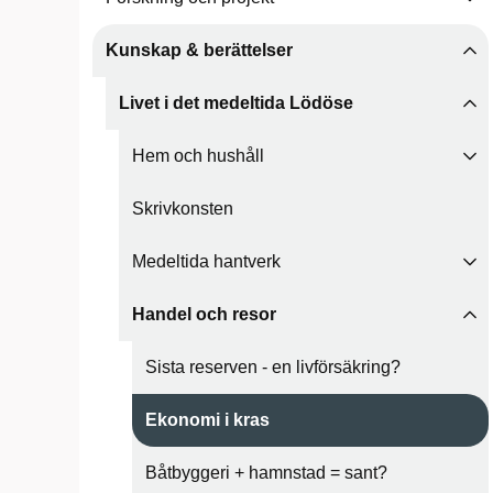
Kunskap & berättelser
Livet i det medeltida Lödöse
Hem och hushåll
Skrivkonsten
Medeltida hantverk
Handel och resor
Sista reserven - en livförsäkring?
Ekonomi i kras
Båtbyggeri + hamnstad = sant?