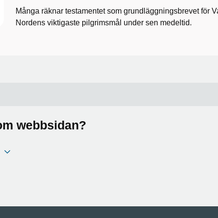
Många räknar testamentet som grundläggningsbrevet för Vad
Nordens viktigaste pilgrimsmål under sen medeltid.
a om webbsidan?