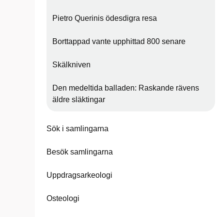
Pietro Querinis ödesdigra resa
Borttappad vante upphittad 800 senare
Skälkniven
Den medeltida balladen: Raskande rävens
äldre släktingar
Sök i samlingarna
Besök samlingarna
Uppdragsarkeologi
Osteologi