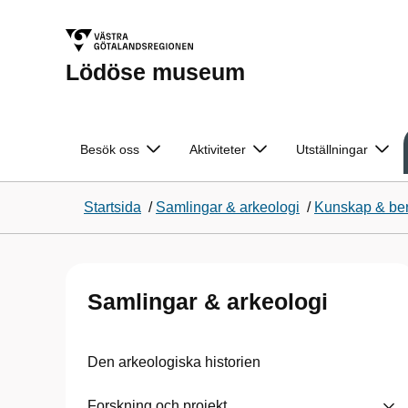
Lödöse museum
Besök oss
Aktiviteter
Utställningar
Startsida
/
Samlingar & arkeologi
/
Kunskap & ber
Samlingar & arkeologi
Den arkeologiska historien
Forskning och projekt