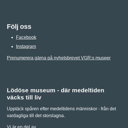
Följ oss
Facebook
Instagram
Prenumerera gärna på nyhetsbrevet VGR:s museer
Lödöse museum - där medeltiden
väcks till liv
Upptäck spåren efter medeltidens människor - från det
vardagliga till det storslagna.
Vi är en del av