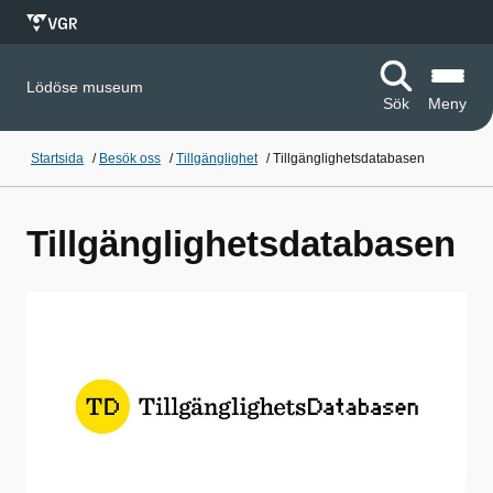
Lödöse museum
Sök
Meny
Startsida
/
Besök oss
/
Tillgänglighet
/
Tillgänglighetsdatabasen
Tillgänglighetsdatabasen