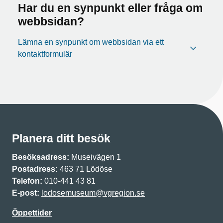
Har du en synpunkt eller fråga om
webbsidan?
Lämna en synpunkt om webbsidan via ett
kontaktformulär
Planera ditt besök
Besöksadress:
Museivägen 1
Postadress:
463 71 Lödöse
Telefon:
010-441 43 81
E-post:
lodosemuseum@vgregion.se
Öppettider