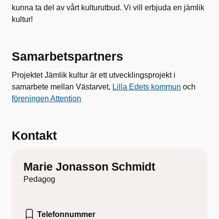
kunna ta del av vårt kulturutbud. Vi vill erbjuda en jämlik
kultur!
Samarbetspartners
Projektet Jämlik kultur är ett utvecklingsprojekt i
samarbete mellan Västarvet,
Lilla Edets kommun
och
föreningen Attention
Kontakt
Marie Jonasson Schmidt
Pedagog
Telefonnummer