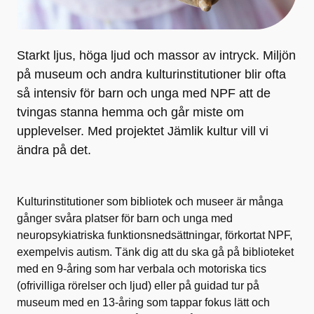
Starkt ljus, höga ljud och massor av intryck. Miljön
på museum och andra kulturinstitutioner blir ofta
så intensiv för barn och unga med NPF att de
tvingas stanna hemma och går miste om
upplevelser. Med projektet Jämlik kultur vill vi
ändra på det.
Kulturinstitutioner som bibliotek och museer är många
gånger svåra platser för barn och unga med
neuropsykiatriska funktionsnedsättningar, förkortat NPF,
exempelvis autism. Tänk dig att du ska gå på biblioteket
med en 9-åring som har verbala och motoriska tics
(ofrivilliga rörelser och ljud) eller på guidad tur på
museum med en 13-åring som tappar fokus lätt och