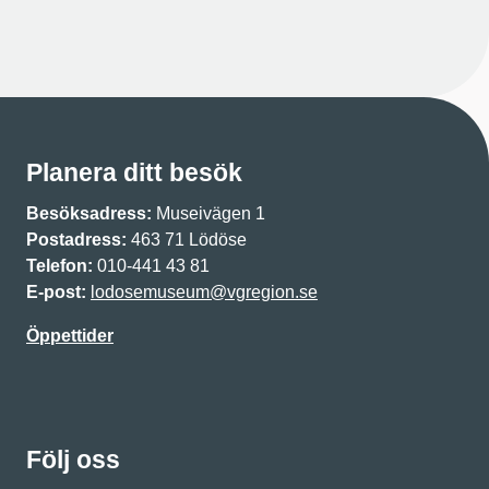
Planera ditt besök
Besöksadress:
Museivägen 1
Postadress:
463 71 Lödöse
Telefon:
010-441 43 81
E-post:
lodosemuseum@vgregion.se
Öppettider
Följ oss