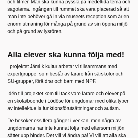
och filmer. Man ska kunna pyssla på medeltida tema och
sagotema. Ingången till rummet ska vara placerad så att
man inte behöver gå in via museets reception som är en
enorm utmaning för många på grund av sin öppna miljö
och på grund av lysrören.
Alla elever ska kunna följa med!
I projektet Jämlik kultur arbetar vi tillsammans med
expertgrupper som består av lärare från särskolor och
SU-grupper, föräldrar och barn med NPF.
Idén till projektet kom till tack vare lärare och elever på
en skola/boende i Lödöse för ungdomar med olika typer
av intellektuella funktionsförutsättningar och autism.
De besöker oss flera gånger i veckan, men några av
ungdomarna har inte kunnat följa med eftersom miljön
sätter upp hinder. Det vill vi ändra på! Vi vill att alla ska