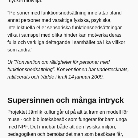
mycket motvilja.
"Personer med funktionsnedsättning innefattar bland
annat personer med varaktiga fysiska, psykiska,
intellektuella eller sensoriska funktionsnedsättningar,
vilka i samspel med olika hinder kan motverka deras
fulla och verkliga deltagande i samhället på lika villkor
som andra”
Ur ”Konvention om rättigheter för personer med
funktionsnedsättning”. Konventionen har undertecknats,
ratificerats och trädde i kraft 14 januari 2009.
Supersinnen och många intryck
Projektet Jämlik kultur går ut på att ta fram en modell för
musei- och biblioteksbesök som fungerar för barn unga
med NPF. Det innebär både att den fysiska miljön,
pedagogiken och bemötandet man som besökare får,