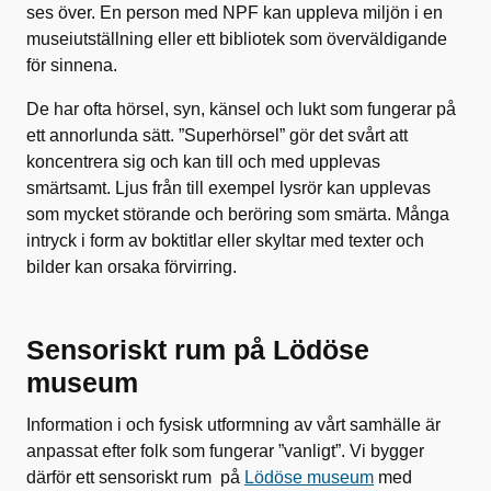
ses över. En person med NPF kan uppleva miljön i en
museiutställning eller ett bibliotek som överväldigande
för sinnena.
De har ofta hörsel, syn, känsel och lukt som fungerar på
ett annorlunda sätt. ”Superhörsel” gör det svårt att
koncentrera sig och kan till och med upplevas
smärtsamt. Ljus från till exempel lysrör kan upplevas
som mycket störande och beröring som smärta. Många
intryck i form av boktitlar eller skyltar med texter och
bilder kan orsaka förvirring.
Sensoriskt rum på Lödöse
museum
Information i och fysisk utformning av vårt samhälle är
anpassat efter folk som fungerar ”vanligt”. Vi bygger
därför ett sensoriskt rum på
Lödöse museum
med