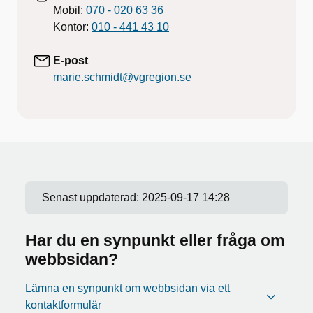
Mobil:
070 - 020 63 36
Kontor:
010 - 441 43 10
E-post
marie.schmidt@vgregion.se
Senast uppdaterad:
2025-09-17 14:28
Har du en synpunkt eller fråga om
webbsidan?
Lämna en synpunkt om webbsidan via ett
kontaktformulär