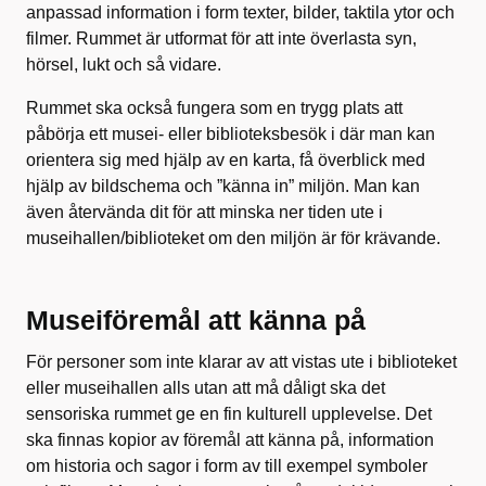
anpassad information i form texter, bilder, taktila ytor och
filmer. Rummet är utformat för att inte överlasta syn,
hörsel, lukt och så vidare.
Rummet ska också fungera som en trygg plats att
påbörja ett musei- eller biblioteksbesök i där man kan
orientera sig med hjälp av en karta, få överblick med
hjälp av bildschema och ”känna in” miljön. Man kan
även återvända dit för att minska ner tiden ute i
museihallen/biblioteket om den miljön är för krävande.
Museiföremål att känna på
För personer som inte klarar av att vistas ute i biblioteket
eller museihallen alls utan att må dåligt ska det
sensoriska rummet ge en fin kulturell upplevelse. Det
ska finnas kopior av föremål att känna på, information
om historia och sagor i form av till exempel symboler