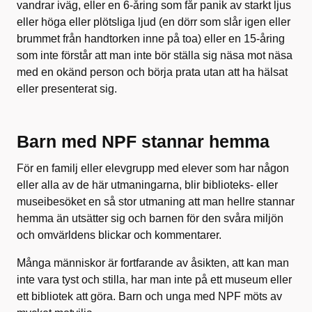
vandrar iväg, eller en 6-åring som får panik av starkt ljus
eller höga eller plötsliga ljud (en dörr som slår igen eller
brummet från handtorken inne på toa) eller en 15-åring
som inte förstår att man inte bör ställa sig näsa mot näsa
med en okänd person och börja prata utan att ha hälsat
eller presenterat sig.
Barn med NPF stannar hemma
För en familj eller elevgrupp med elever som har någon
eller alla av de här utmaningarna, blir biblioteks- eller
museibesöket en så stor utmaning att man hellre stannar
hemma än utsätter sig och barnen för den svåra miljön
och omvärldens blickar och kommentarer.
Många människor är fortfarande av åsikten, att kan man
inte vara tyst och stilla, har man inte på ett museum eller
ett bibliotek att göra. Barn och unga med NPF möts av