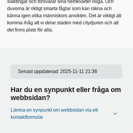
släktingar och försvarar sina hemkvarter noga. Och
duvorna är riktigt smarta fåglar som kan räkna och
känna igen olika människors ansikten. Det är viktigt att
komma ihåg att vi delar staden med citydjuren och att
det finns plats för alla.
Senast uppdaterad:
2025-11-11 21:38
Har du en synpunkt eller fråga om
webbsidan?
Lämna en synpunkt om webbsidan via ett
kontaktformulär