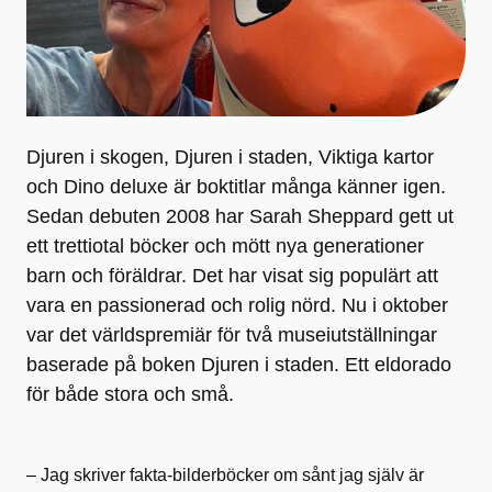
Djuren i skogen, Djuren i staden, Viktiga kartor
och Dino deluxe är boktitlar många känner igen.
Sedan debuten 2008 har Sarah Sheppard gett ut
ett trettiotal böcker och mött nya generationer
barn och föräldrar. Det har visat sig populärt att
vara en passionerad och rolig nörd. Nu i oktober
var det världspremiär för två museiutställningar
baserade på boken Djuren i staden. Ett eldorado
för både stora och små.
– Jag skriver fakta-bilderböcker om sånt jag själv är