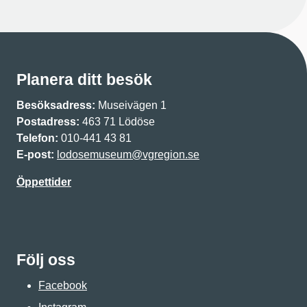
Planera ditt besök
Besöksadress:
Museivägen 1
Postadress:
463 71 Lödöse
Telefon:
010-441 43 81
E-post:
lodosemuseum@vgregion.se
Öppettider
Följ oss
Facebook