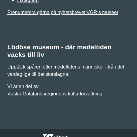
Instagram
Prenumerera gärna på nyhetsbrevet VGR:s museer
Lödöse museum - där medeltiden
väcks till liv
Upptäck spåren efter medeltidens människor - från det
vardagliga till det storslagna.
Vi är en del av
Västra Götalandsregionens kulturförvaltning
.