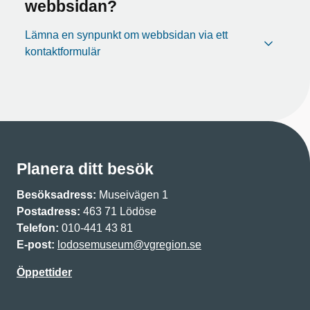
webbsidan?
Lämna en synpunkt om webbsidan via ett
kontaktformulär
Planera ditt besök
Besöksadress:
Museivägen 1
Postadress:
463 71 Lödöse
Telefon:
010-441 43 81
E-post:
lodosemuseum@vgregion.se
Öppettider