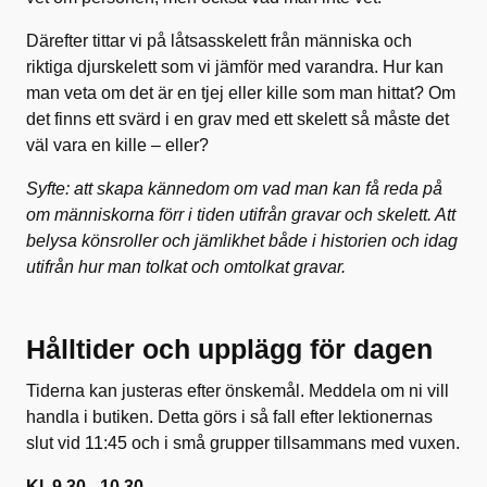
Därefter tittar vi på låtsasskelett från människa och
riktiga djurskelett som vi jämför med varandra. Hur kan
man veta om det är en tjej eller kille som man hittat? Om
det finns ett svärd i en grav med ett skelett så måste det
väl vara en kille – eller?
Syfte: att skapa kännedom om vad man kan få reda på
om människorna förr i tiden utifrån gravar och skelett. Att
belysa könsroller och jämlikhet både i historien och idag
utifrån hur man tolkat och omtolkat gravar.
Hålltider och upplägg för dagen
Tiderna kan justeras efter önskemål. Meddela om ni vill
handla i butiken. Detta görs i så fall efter lektionernas
slut vid 11:45 och i små grupper tillsammans med vuxen.
Kl. 9.30 - 10.30