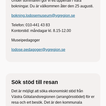
Under sommaren gör vi ett uppehåll i våra
bokningar. Du är välkommen åter den 25 augusti.
bokning.lodosemuseum@vgregion.se
Telefon: 010-441 43 83
Kontorstid: måndagar kl. 8.15-12.00
Museipedagoger
lodose.pedagoger@vgregion.se
Sök stöd till resan
Det är möjligt att söka ekonomiskt stöd från
Västra Götalandsregionen (arrangörsstödet) för er
resa och ert besök. Det är den kommunala