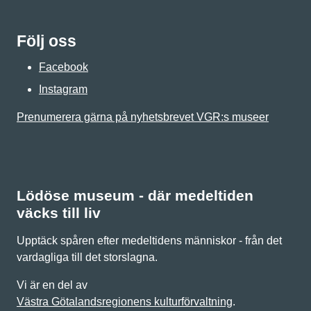
Följ oss
Facebook
Instagram
Prenumerera gärna på nyhetsbrevet VGR:s museer
Lödöse museum - där medeltiden
väcks till liv
Upptäck spåren efter medeltidens människor - från det
vardagliga till det storslagna.
Vi är en del av
Västra Götalandsregionens kulturförvaltning
.