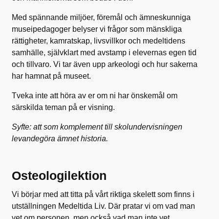
Med spännande miljöer, föremål och ämneskunniga
museipedagoger belyser vi frågor som mänskliga
rättigheter, kamratskap, livsvillkor och medeltidens
samhälle, självklart med avstamp i elevernas egen tid
och tillvaro. Vi tar även upp arkeologi och hur sakerna
har hamnat på museet.
Tveka inte att höra av er om ni har önskemål om
särskilda teman på er visning.
Syfte: att som komplement till skolundervisningen
levandegöra ämnet historia.
Osteologilektion
Vi börjar med att titta på vårt riktiga skelett som finns i
utställningen Medeltida Liv. Där pratar vi om vad man
vet om personen, men också vad man inte vet.