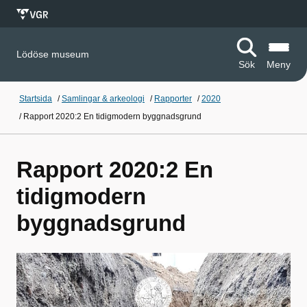
Lödöse museum
Sök
Meny
Startsida
/
Samlingar & arkeologi
/
Rapporter
/
2020
/
Rapport 2020:2 En tidigmodern byggnadsgrund
Rapport 2020:2 En
tidigmodern
byggnadsgrund