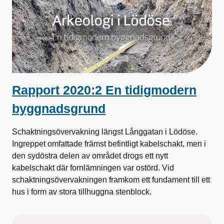
Rapport 2020:2 En tidigmodern
byggnadsgrund
Schaktningsövervakning längst Långgatan i Lödöse.
Ingreppet omfattade främst befintligt kabelschakt, men i
den sydöstra delen av området drogs ett nytt
kabelschakt där fornlämningen var ostörd. Vid
schaktningsövervakningen framkom ett fundament till ett
hus i form av stora tillhuggna stenblock.