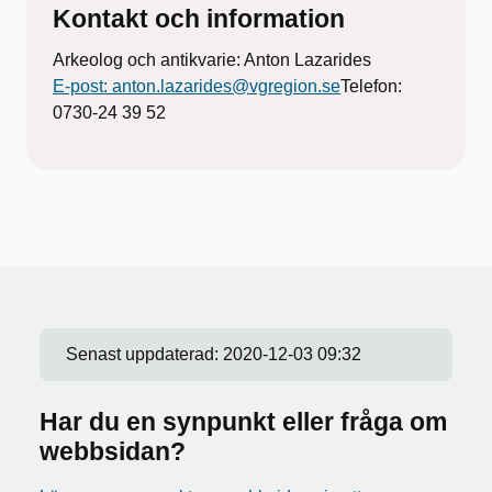
Kontakt och information
Arkeolog och antikvarie: Anton Lazarides
E-post: anton.lazarides@vgregion.se
Telefon:
0730-24 39 52
Senast uppdaterad:
2020-12-03 09:32
Har du en synpunkt eller fråga om
webbsidan?