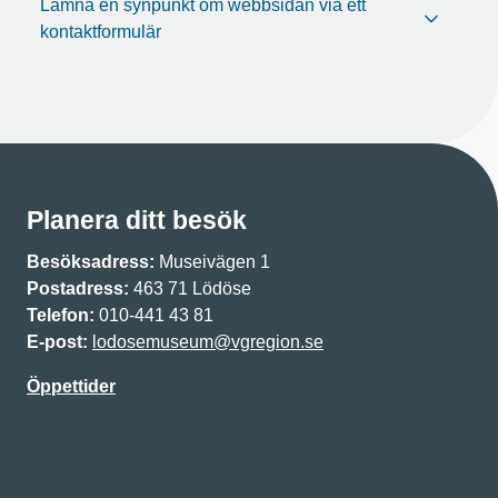
Lämna en synpunkt om webbsidan via ett
kontaktformulär
Planera ditt besök
Besöksadress:
Museivägen 1
Postadress:
463 71 Lödöse
Telefon:
010-441 43 81
E-post:
lodosemuseum@vgregion.se
Öppettider