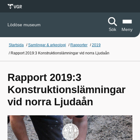
Lödöse museum
Sök
Meny
Startsida
/
Samlingar & arkeologi
/
Rapporter
/
2019
/
Rapport 2019:3 Konstruktionslämningar vid norra Ljudaån
Rapport 2019:3
Konstruktionslämningar
vid norra Ljudaån