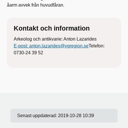
åarm avvek från huvudfåran.
Kontakt och information
Arkeolog och antikvarie: Anton Lazarides
E-post: anton.lazarides@vgregion.se
Telefon:
0730-24 39 52
Senast uppdaterad:
2019-10-28 10:39