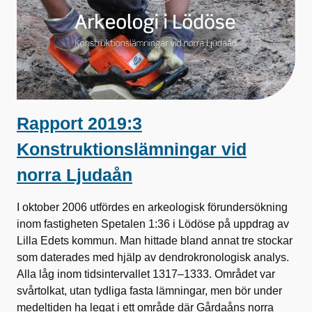
Rapport 2019:3
Konstruktionslämningar vid
norra Ljudaån
I oktober 2006 utfördes en arkeologisk förundersökning
inom fastigheten Spetalen 1:36 i Lödöse på uppdrag av
Lilla Edets kommun. Man hittade bland annat tre stockar
som daterades med hjälp av dendrokronologisk analys.
Alla låg inom tidsintervallet 1317–1333. Området var
svårtolkat, utan tydliga fasta lämningar, men bör under
medeltiden ha legat i ett område där Gårdaåns norra