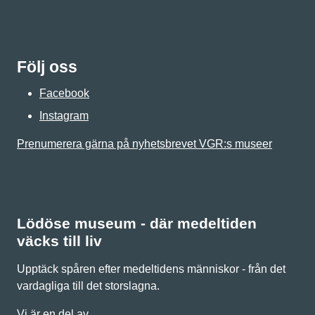
Följ oss
Facebook
Instagram
Prenumerera gärna på nyhetsbrevet VGR:s museer
Lödöse museum - där medeltiden
väcks till liv
Upptäck spåren efter medeltidens människor - från det
vardagliga till det storslagna.
Vi är en del av