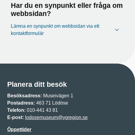
Har du en synpunkt eller fråga om
webbsidan?
Lämna en synpunkt om webbsidan via ett
kontaktformulär
Planera ditt besök
Besöksadress:
Museivägen 1
Postadress:
463 71 Lödöse
Telefon:
010-441 43 81
E-post:
lodosemuseum@vgregion.se
Öppettider