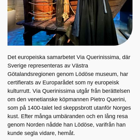
Det europeiska samarbetet Via Querinissima, där
Sverige representeras av Västra
Götalandsregionen genom Lödöse museum, har
certifierats av Europarådet som ny europeisk
kulturrutt. Via Querinissima utgår från berättelsen
om den venetianske köpmannen Pietro Querini,
som på 1400-talet led skeppsbrott utanför Norges
kust. Efter många umbäranden och en lång resa
genom Norden nådde han Lödöse, varifrån han
kunde segla vidare, hemåt.