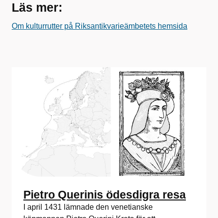
Läs mer:
Om kulturrutter på Riksantikvarieämbetets hemsida
Pietro Querinis ödesdigra resa
I april 1431 lämnade den venetianske