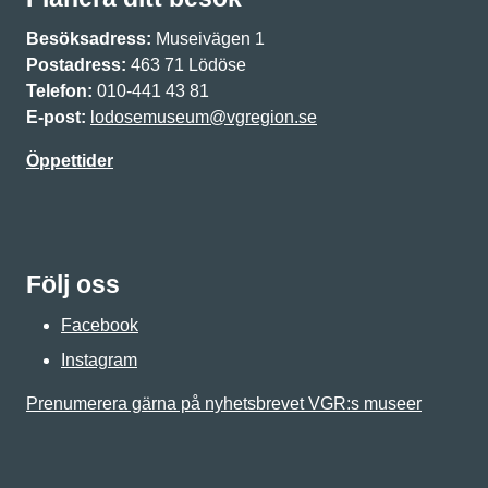
Besöksadress:
Museivägen 1
Postadress:
463 71 Lödöse
Telefon:
010-441 43 81
E-post:
lodosemuseum@vgregion.se
Öppettider
Följ oss
Facebook
Instagram
Prenumerera gärna på nyhetsbrevet VGR:s museer