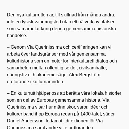
Den nya kulturrutten är, till skillnad från många andra,
inte en fysisk vandringsled utan ett nätverk av platser
som samarbetar kring denna gemensamma historiska
händelse.
– Genom Via Querinissima och certifieringen kan vi
arbeta över landsgränser med vår gemensamma
kulturhistoria som en motor för interkulturell dialog och
samarbeten mellan offentlig sektor, civilsamhälle,
näringsliv och akademi, säger Alex Bergström,
ordförande i kulturnämnden.
– En kulturrutt hjälper oss att berätta våra lokala historier
som en del av Europas gemensamma historia. Via
Querinissima visar hur människor, varor, idéer och
kulturer band ihop Europa redan på 1400‑talet, säger
Daniel Andersson, ledamot i direktionen för Via
Querinissima samt andre vice ordförande i