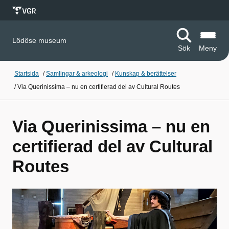
Lödöse museum
Sök
Meny
Startsida
/
Samlingar & arkeologi
/
Kunskap & berättelser
/
Via Querinissima – nu en certifierad del av Cultural Routes
Via Querinissima – nu en
certifierad del av Cultural
Routes