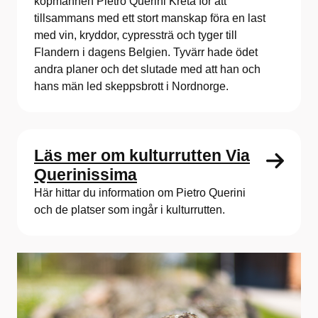
köpmannen Pietro Querini Kreta för att
tillsammans med ett stort manskap föra en last
med vin, kryddor, cypressträ och tyger till
Flandern i dagens Belgien. Tyvärr hade ödet
andra planer och det slutade med att han och
hans män led skeppsbrott i Nordnorge.
Läs mer om kulturrutten Via
Querinissima
Här hittar du information om Pietro Querini
och de platser som ingår i kulturrutten.