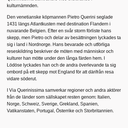
kulturnämnden.
Den venetianske köpmannen Pietro Querini seglade
1431 längs Atlantkusten med destination Flandern i
nuvarande Belgien. Efter en svår storm förliste hans
skepp, men Pietro och delar av besättningen lyckades ta
sig i land i Nordnorge. Hans bevarade och utförliga
reseskildring beskriver de möten med människor och
kulturer han mötte under den långa färden hem. I
Lödöse lyckades han och de andra överlevande ta sig
ombord på ett skepp mot England för att därifrån resa
vidare söderut.
I Via Querinissima samverkar regioner och andra aktörer
från de länder som sällskapet resten genom: Italien,
Norge, Schweiz, Sverige, Grekland, Spanien,
Vatikanstaten, Portugal, Österrike och Storbritannien.