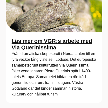
Läs mer om VGR:s arbete med
Via Querinissima
Från dramatiska skeppsbrott i Nordatlanten till en
fyra veckor lång vistelse i Lödöse. Det europeiska
samarbetet runt kulturrutten Via Querinissima
följer venetianaren Pietro Querinis spår i 1400-
talets Europa. Samarbetet bildar en röd tråd
genom tid och rum, fram till dagens Västra
Götaland där det binder samman historia,
kulturarv och hållbar turism.