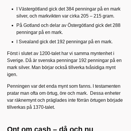
I Västergötland gick det 384 penningar på en mark
silver, och markvikten var cirka 205 – 215 gram.
På Gotland och delar av Östergötland gick det 288
penningar på en mark.
I Svealand gick det 192 penningar på en mark.
Först i slutet av 1200-talet har vi samma myntenhet i
Sverige. Då är svenska penningar 192 penningar på en
mark silver. Man börjar också tillverka tvåsidiga mynt
igen.
Penningen var det enda mynt som fanns. I testamenten
pratar man ofta om örtug, öre och mark. Dessa enheter
var räknemynt och präglades inte förrän örtugen började
tillverkas på 1370-talet.
Ont om cash – då och nu