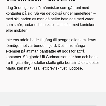
Idag är det ganska få människor som går runt med
kontanter på sig. Så var det också under medeltiden –
med skillnaden att man då hellre betalade med varor
som smör, hudar och boskap istället för med kontokort
eller mobilen.
Inte ens adeln hade tillgång till pengar, eftersom deras
förmögenhet var bunden i jord. Det finns många
exempel på att man pantsätter ett gods för att få
kontanter. Så gjorde Ulf Gudmarsson när han och hans
fru Birgitta Birgersdotter skulle gifta bort sin äldsta dotter
Märta, kan man läsa i ett brev skrivet i Lödöse.