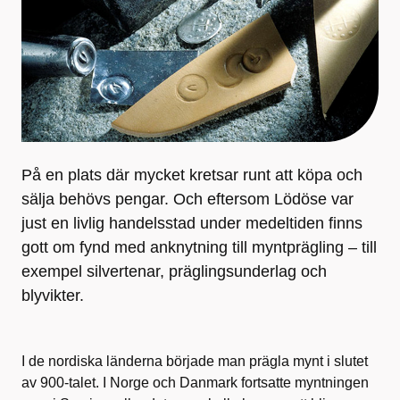
På en plats där mycket kretsar runt att köpa och
sälja behövs pengar. Och eftersom Lödöse var
just en livlig handelsstad under medeltiden finns
gott om fynd med anknytning till myntprägling – till
exempel silvertenar, präglingsunderlag och
blyvikter.
I de nordiska länderna började man prägla mynt i slutet
av 900-talet. I Norge och Danmark fortsatte myntningen