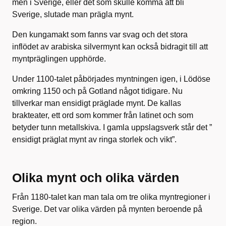
men i Sverige, eller det som skulle komma att bli
Sverige, slutade man prägla mynt.
Den kungamakt som fanns var svag och det stora
inflödet av arabiska silvermynt kan också bidragit till att
myntpräglingen upphörde.
Under 1100-talet påbörjades myntningen igen, i Lödöse
omkring 1150 och på Gotland något tidigare. Nu
tillverkar man ensidigt präglade mynt. De kallas
brakteater, ett ord som kommer från latinet och som
betyder tunn metallskiva. I gamla uppslagsverk står det ”
ensidigt präglat mynt av ringa storlek och vikt”.
Olika mynt och olika värden
Från 1180-talet kan man tala om tre olika myntregioner i
Sverige. Det var olika värden på mynten beroende på
region.