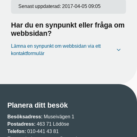
Senast uppdaterad:
2017-04-05 09:05
Har du en synpunkt eller fråga om
webbsidan?
Lämna en synpunkt om webbsidan via ett
kontaktformulär
Planera ditt besök
Besöksadress:
Museivägen 1
Postadress:
463 71 Lödöse
Telefon:
010-441 43 81