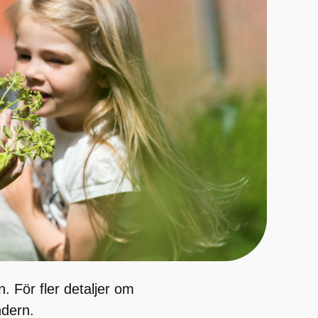
 För fler detaljer om
ndern.