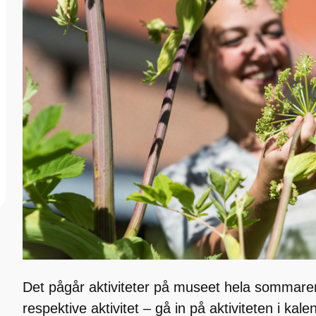
Det pågår aktiviteter på museet hela sommaren.
respektive aktivitet – gå in på aktiviteten i kale