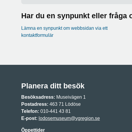
Har du en synpunkt eller fråg
Lämna en synpunkt om webbsidan via ett
kontaktformulär
Planera ditt besök
Besöksadress:
Museivägen 1
Postadress:
463 71 Lödöse
Telefon:
010-441 43 81
E-post:
lodosemuseum@vgregion.se
Öppettider