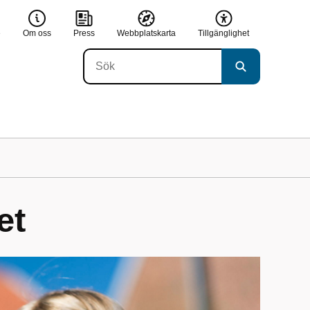
e
Om oss
Press
Webbplatskarta
Tillgänglighet
et