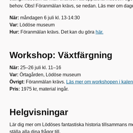
behov. Obs! Föranmälan krävs, se nedan. Läs mer om dage
När:
måndagen 6 juli kl. 13-14:30
Var:
Lödöse museum
Hur:
Föranmälan krävs. Det kan du göra
här.
Workshop: Växtfärgning
När:
25–26 juli kl. 11–16
Var:
Örtagården, Lödöse museum
Övrigt:
Föranmälan krävs.
Läs mer om workshopen i kalen
Pris:
1975 kr, material ingår.
Helgvisningar
Lär dig mer om Lödöses fantastiska historia tillsammans 
ställa alla dina frågor till.