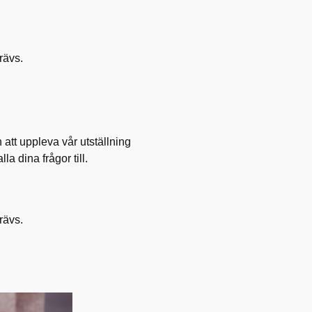
rävs.
att uppleva vår utställning
a dina frågor till.
rävs.