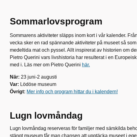
Sommarlovsprogram
Sommarens aktiviteter släpps inom kort i vår kalender. Från 
vecka sker en rad spännande aktiviteter på museet så som p
medeltida mat och pyssel. Allt inspirerat av historien om 
Pietro Querini vars livshistoria har resulterat i en Europeis
med i. Läs mer om Pietro Querini
här.
När:
23 juni-2 augusti
Var:
Lödöse museum
Övrigt:
Mer info och program hittar du i kalendern!
Lugn lovmåndag
Lugn lovmåndag reserveras för familjer med särskilda behov 
stängt museum får man chansen att upptäcka museet i eget