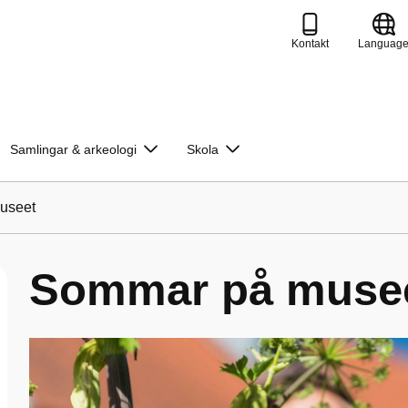
Kontakt
Languag
Samlingar & arkeologi
Skola
useet
Sommar på muse