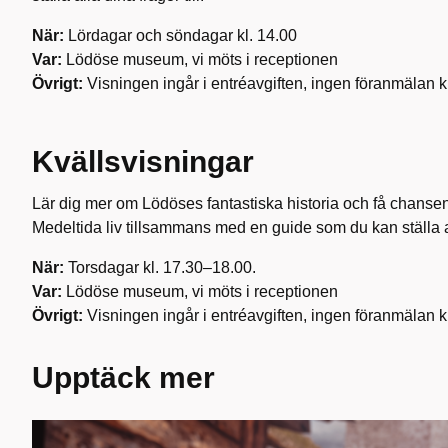
När:
Lördagar och söndagar kl. 14.00
Var:
Lödöse museum, vi möts i receptionen
Övrigt:
Visningen ingår i entréavgiften, ingen föranmälan k
Kvällsvisningar
Lär dig mer om Lödöses fantastiska historia och få chansen 
Medeltida liv tillsammans med en guide som du kan ställa all
När:
Torsdagar kl. 17.30–18.00.
Var:
Lödöse museum, vi möts i receptionen
Övrigt:
Visningen ingår i entréavgiften, ingen föranmälan k
Upptäck mer