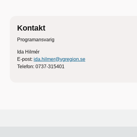
Kontakt
Programansvarig
Ida Hilmér
E-post:
ida.hilmer@vgregion.se
Telefon: 0737-315401