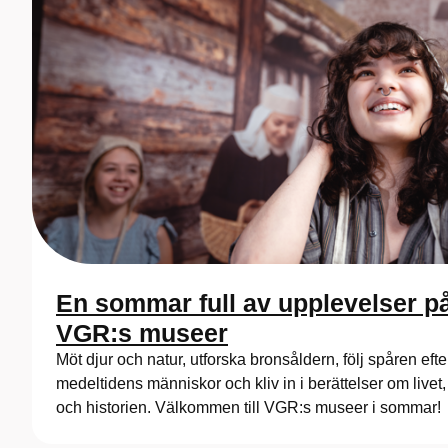
En sommar full av upplevelser p
VGR:s museer
Möt djur och natur, utforska bronsåldern, följ spåren efte
medeltidens människor och kliv in i berättelser om livet
och historien. Välkommen till VGR:s museer i sommar!