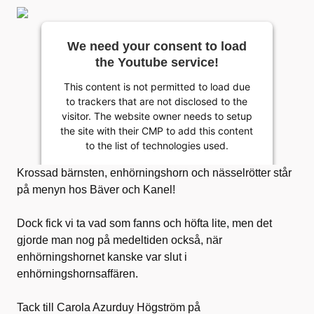
We need your consent to load
the Youtube service!
This content is not permitted to load due
to trackers that are not disclosed to the
visitor. The website owner needs to setup
the site with their CMP to add this content
to the list of technologies used.
Powered by
Krossad bärnsten, enhörningshorn och nässelrötter står
Usercentrics Consent Management
på menyn hos Bäver och Kanel!
Platform
Dock fick vi ta vad som fanns och höfta lite, men det
gjorde man nog på medeltiden också, när
enhörningshornet kanske var slut i
enhörningshornsaffären.
Tack till Carola Azurduy Högström på