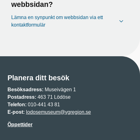
webbsidan?
Lämna en synpunkt om webbsidan via ett
kontaktformulär
Planera ditt besök
Besöksadress:
Museivägen 1
Postadress:
463 71 Lödöse
Telefon:
010-441 43 81
E-post:
lodosemuseum@vgregion.se
Öppettider