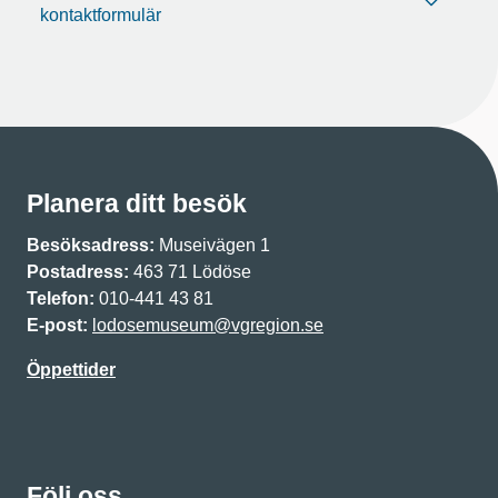
kontaktformulär
Planera ditt besök
Besöksadress:
Museivägen 1
Postadress:
463 71 Lödöse
Telefon:
010-441 43 81
E-post:
lodosemuseum@vgregion.se
Öppettider
Följ oss