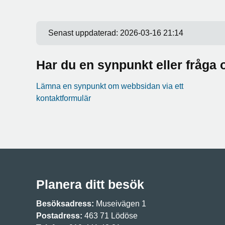
Senast uppdaterad:
2026-03-16 21:14
Har du en synpunkt eller fråg
Lämna en synpunkt om webbsidan via ett
kontaktformulär
Planera ditt besök
Besöksadress:
Museivägen 1
Postadress:
463 71 Lödöse