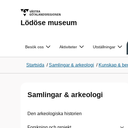
Lödöse museum
Besök oss
Aktiviteter
Utställningar
Startsida
/
Samlingar & arkeologi
/
Kunskap & ber
Samlingar & arkeologi
Den arkeologiska historien
Forskning och projekt