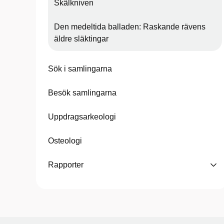
Skälkniven
Den medeltida balladen: Raskande rävens
äldre släktingar
Sök i samlingarna
Besök samlingarna
Uppdragsarkeologi
Osteologi
Rapporter