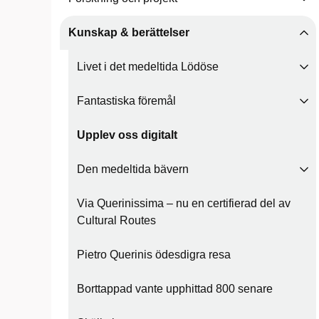
Kunskap & berättelser
Livet i det medeltida Lödöse
Fantastiska föremål
Upplev oss digitalt
Den medeltida bävern
Via Querinissima – nu en certifierad del av
Cultural Routes
Pietro Querinis ödesdigra resa
Borttappad vante upphittad 800 senare