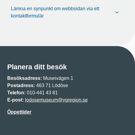
Lämna en synpunkt om webbsidan via ett
kontaktformulär
Planera ditt besök
Besöksadress:
Museivägen 1
Postadress:
463 71 Lödöse
Telefon:
010-441 43 81
E-post:
lodosemuseum@vgregion.se
Öppettider