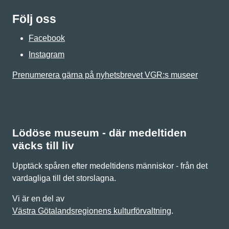
Följ oss
Facebook
Instagram
Prenumerera gärna på nyhetsbrevet VGR:s museer
Lödöse museum - där medeltiden
väcks till liv
Upptäck spåren efter medeltidens människor - från det
vardagliga till det storslagna.
Vi är en del av
Västra Götalandsregionens kulturförvaltning
.