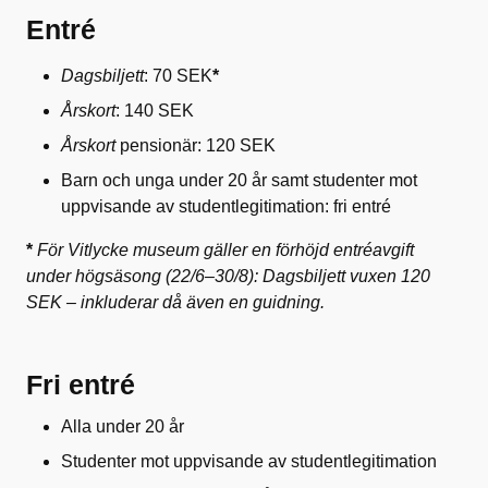
Entré
Dagsbiljett
: 70 SEK
*
Årskort
: 140 SEK
Årskort
pensionär: 120 SEK
Barn och unga under 20 år samt studenter mot
uppvisande av studentlegitimation: fri entré
*
För Vitlycke museum gäller en förhöjd entréavgift
under högsäsong (22/6–30/8): Dagsbiljett vuxen 120
SEK – inkluderar då även en guidning.
Fri entré
Alla under 20 år
Studenter mot uppvisande av studentlegitimation