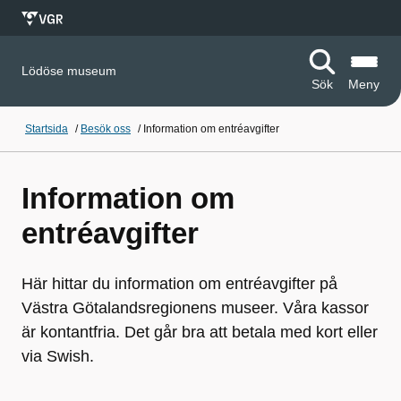
Lödöse museum
Sök
Meny
Startsida
/
Besök oss
/
Information om entréavgifter
Information om
entréavgifter
Här hittar du information om entréavgifter på
Västra Götalandsregionens museer. Våra kassor
är kontantfria. Det går bra att betala med kort eller
via Swish.