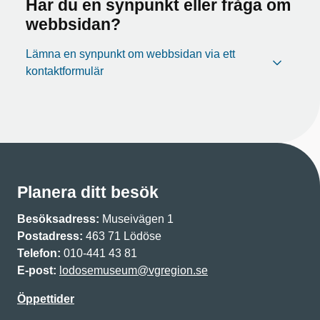
Har du en synpunkt eller fråga om
webbsidan?
Lämna en synpunkt om webbsidan via ett
kontaktformulär
Planera ditt besök
Besöksadress:
Museivägen 1
Postadress:
463 71 Lödöse
Telefon:
010-441 43 81
E-post:
lodosemuseum@vgregion.se
Öppettider