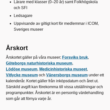
Lärare med klasser (0–20 år) samt Folkhögskola
och SFI
Ledsagare
Uppvisande av giltigt kort för medlemmar i ICOM,
Sveriges museer
Årskort
Årskortet gäller på våra museer;
Forsviks bruk
,
Göteborgs naturhistoriska museum
,
Lödöse museum
,
Medicinhistoriska museet
,
Vitlycke museum
och
Vänersborgs museum
under ett
kalenderår. Kortet gäller från inköpsdatum och året ut.
Särskild avgift kan förekomma till vissa utställningar och
programpunkter. Årskortet är en personlig värdehandling
som går att förnya varje år.