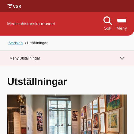
Medicinhistoriska museet
Sök
Meny
Startsida
/
Utställningar
Meny Utställningar
Utställningar