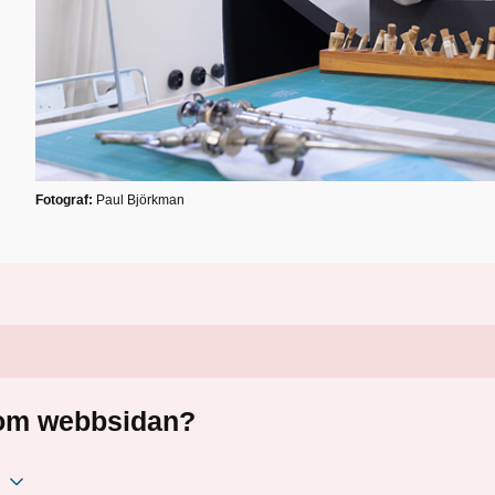
Fotograf:
Paul Björkman
a om webbsidan?