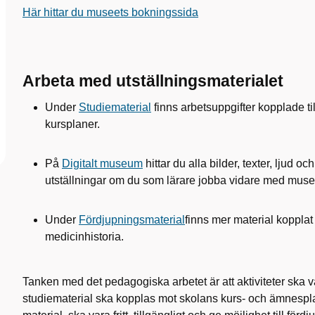
Här hittar du museets bokningssida
Arbeta med utställningsmaterialet
Under
Studiematerial
finns arbetsuppgifter kopplade t
kursplaner.
På
Digitalt museum
hittar du alla bilder, texter, ljud oc
utställningar om du som lärare jobba vidare med musee
Under
Fördjupningsmaterial
finns mer material kopplat
medicinhistoria.
Tanken med det pedagogiska arbetet är att aktiviteter ska 
studiematerial ska kopplas mot skolans kurs- och ämnesplan