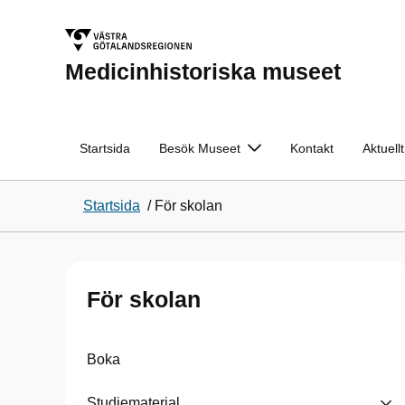
Medicinhistoriska museet
Startsida
Besök Museet
Kontakt
Aktuellt
Startsida
/
För skolan
För skolan
Boka
Studiematerial