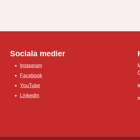
Sociala medier
Instagram
M
Ö
Facebook
YouTube
t
LinkedIn
e