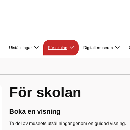
Utställningar
För skolan
Digitalt museum
För skolan
Boka en visning
Ta del av museets utsällningar genom en guidad visning.