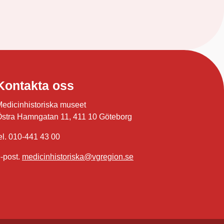
Kontakta oss
edicinhistoriska museet
stra Hamngatan 11, 411 10 Göteborg
el. 010-441 43 00
-post.
medicinhistoriska@vgregion.se