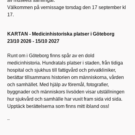
av museets samlingar.
Välkommen på vernissage torsdag den 17 september kl
17.
KARTAN - Medicinhistoriska platser i Göteborg
23/10 2026 - 15/10 2027
Runt om i Göteborg finns spår av en dold
medicinhistoria. Hundratals platser i staden, från tidiga
hospital och sjukhus till fattigvård och privatkliniker,
berättar tillsammans historien om människorna, vården
och samhället. Med hjälp av föremål, fotografier,
byggnader och människors livsöden visar utställningen
hur sjukvård och samhälle har vuxit fram sida vid sida.
Upptäck berättelserna som finns mitt ibland oss!
..