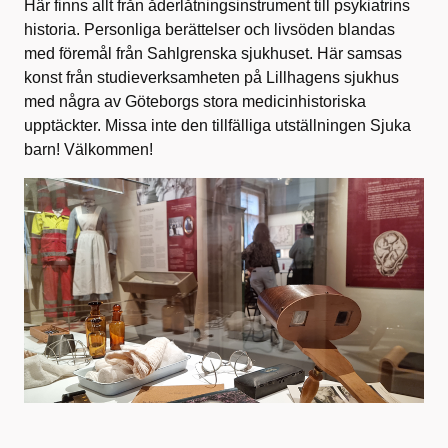
Här finns allt från åderlåtningsinstrument till psykiatrins
historia. Personliga berättelser och livsöden blandas
med föremål från Sahlgrenska sjukhuset. Här samsas
konst från studieverksamheten på Lillhagens sjukhus
med några av Göteborgs stora medicinhistoriska
upptäckter. Missa inte den tillfälliga utställningen Sjuka
barn! Välkommen!