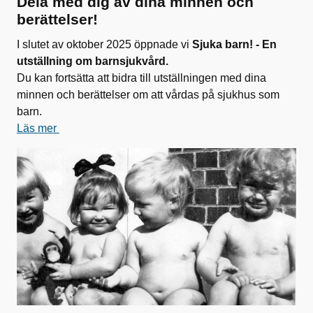
Dela med dig av dina minnen och
berättelser!
I slutet av oktober 2025 öppnade vi
Sjuka barn! - En
utställning om barnsjukvård.
Du kan fortsätta att bidra till utställningen med dina
minnen och berättelser om att vårdas på sjukhus som
barn.
Läs mer