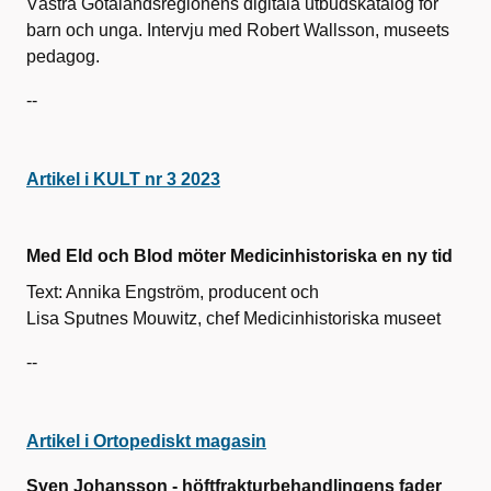
Västra Götalandsregionens digitala utbudskatalog för
barn och unga. Intervju med Robert Wallsson, museets
pedagog.
--
Artikel i KULT nr 3 2023
Med Eld och Blod möter Medicinhistoriska en ny tid
Text: Annika Engström, producent och
Lisa Sputnes Mouwitz, chef Medicinhistoriska museet
--
Artikel i Ortopediskt magasin
Sven Johansson - höftfrakturbehandlingens fader