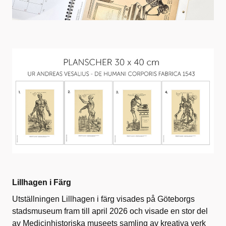
Lillhagen i Färg
Utställningen Lillhagen i färg visades på Göteborgs
stadsmuseum fram till april 2026 och visade en stor del
av Medicinhistoriska museets samling av kreativa verk