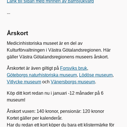
Länk till sidan med minnen av barnsjukvård
...
Årskort
Medicinhistoriska museet är en del av
Kulturförvaltningen i Västra Götalandsregionen. Här
gäller Västra Götalandsregionens museers årskort.
Årskortet är även giltigt på
Forsviks bruk
,
Göteborgs naturhistoriska museum
,
Lödöse museum
,
Vitlycke museum
och
Vänersborgs museum
.
Köp ditt kort redan nu i januari -12 månader på 6
museum!
Årskort vuxen: 140 kronor, pensionär: 120 kronor
Kortet gäller per kalenderår.
Har du redan ett kort köper du bara ett klistermärke för