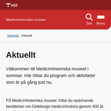
Medicinhistoriska museet
Sök
Meny
Startsida
/
Aktuellt
Aktuellt
Välkommen till Medicinhistoriska museet i
sommar. Här hittar du program och aktiviteter
som är på gång just nu.
På Medicinhistoriska museet hittar du spännande
berättelser om Göteborgs medicinhistoria genom 400 år.