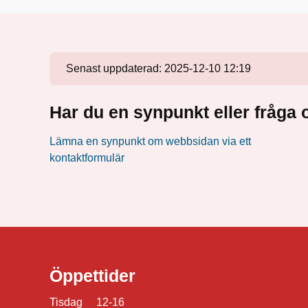
Senast uppdaterad:
2025-12-10 12:19
Har du en synpunkt eller fråg
Lämna en synpunkt om webbsidan via ett
kontaktformulär
Öppettider
Tisdag 12-16