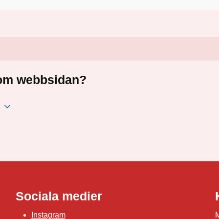
a om webbsidan?
Sociala medier
Instagram
M