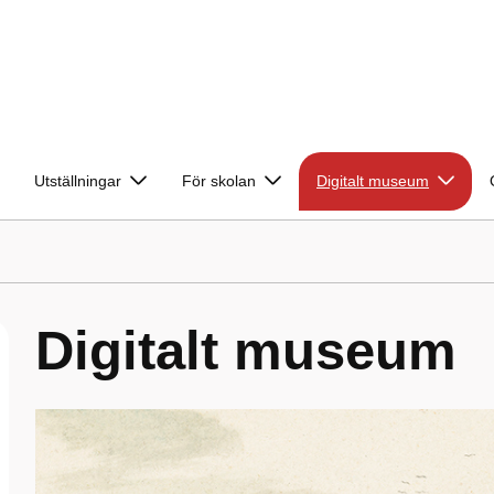
Utställningar
För skolan
Digitalt museum
Digitalt museum